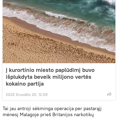
Į kurortinio miesto paplūdimį buvo
išplukdyta beveik milijono vertės
kokaino partija
2020 Gruodžio 20, 12:09
Tai jau antroji sėkminga operacija per pastarąjį
mėnesį Malagoje prieš Britanijos narkotikų