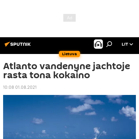
LIT
Lietuva
Atlanto vandenyne jachtoje
rasta tona kokaino
10:08 01.08.2021