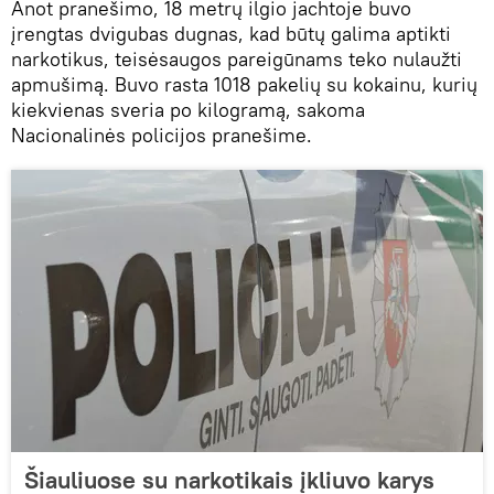
Anot pranešimo, 18 metrų ilgio jachtoje buvo
įrengtas dvigubas dugnas, kad būtų galima aptikti
narkotikus, teisėsaugos pareigūnams teko nulaužti
apmušimą. Buvo rasta 1018 pakelių su kokainu, kurių
kiekvienas sveria po kilogramą, sakoma
Nacionalinės policijos pranešime.
Šiauliuose su narkotikais įkliuvo karys