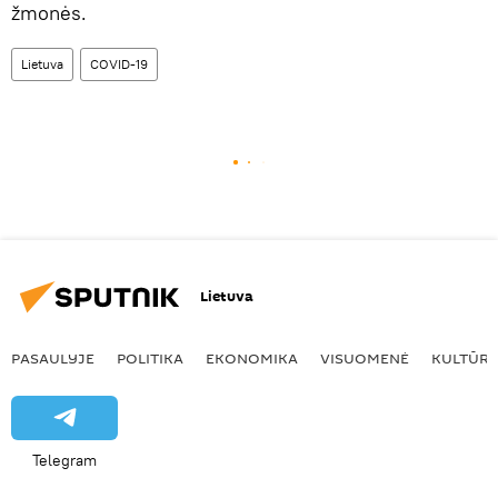
žmonės.
Lietuva
COVID-19
Lietuva
PASAULYJE
POLITIKA
EKONOMIKA
VISUOMENĖ
KULTŪR
Telegram