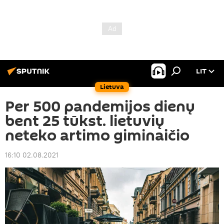
LIT
Lietuva
Per 500 pandemijos dienų
bent 25 tūkst. lietuvių
neteko artimo giminaičio
16:10 02.08.2021