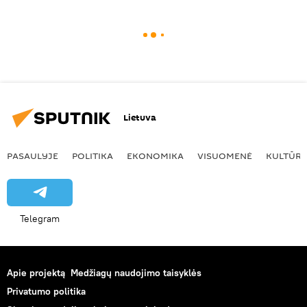
Lietuva
PASAULYJE
POLITIKA
EKONOMIKA
VISUOMENĖ
KULTŪR
Telegram
Apie projektą
Medžiagų naudojimo taisyklės
Privatumo politika