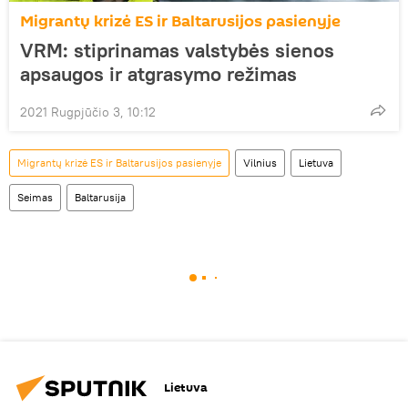
Migrantų krizė ES ir Baltarusijos pasienyje
VRM: stiprinamas valstybės sienos
apsaugos ir atgrasymo režimas
2021 Rugpjūčio 3, 10:12
Migrantų krizė ES ir Baltarusijos pasienyje
Vilnius
Lietuva
Seimas
Baltarusija
Lietuva