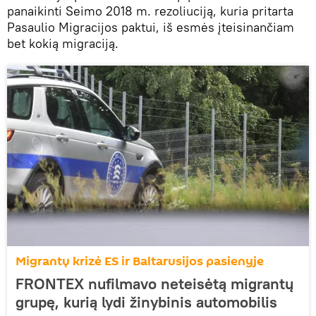
panaikinti Seimo 2018 m. rezoliuciją, kuria pritarta
Pasaulio Migracijos paktui, iš esmės įteisinančiam
bet kokią migraciją.
Migrantų krizė ES ir Baltarusijos pasienyje
FRONTEX nufilmavo neteisėtą migrantų
grupę, kurią lydi žinybinis automobilis