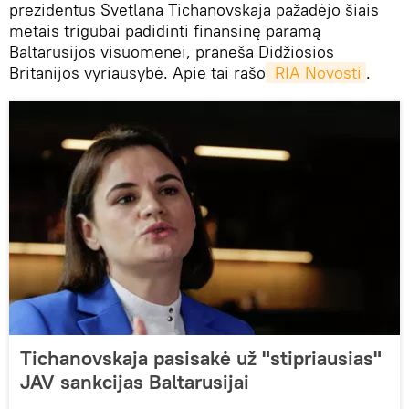
prezidentus Svetlana Tichanovskaja pažadėjo šiais
metais trigubai padidinti finansinę paramą
Baltarusijos visuomenei, praneša Didžiosios
Britanijos vyriausybė. Apie tai rašo
 RIA Novosti
.
Tichanovskaja pasisakė už "stipriausias"
JAV sankcijas Baltarusijai