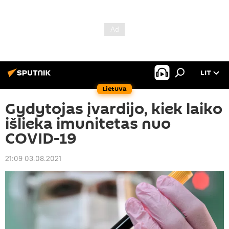
LIT
Lietuva
Gydytojas įvardijo, kiek laiko
išlieka imunitetas nuo
COVID-19
21:09 03.08.2021