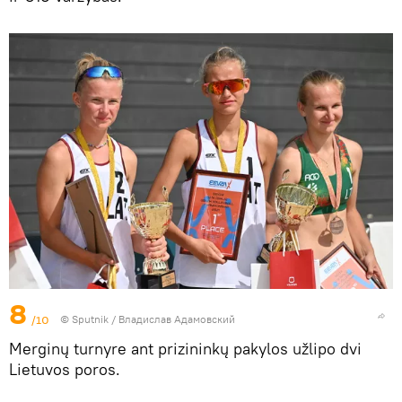
8
/10
© Sputnik / Владислав Адамовский
Merginų turnyre ant prizininkų pakylos užlipo dvi
Lietuvos poros.