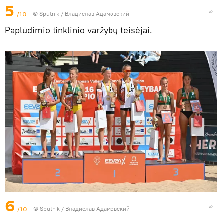
5
/10
© Sputnik / Владислав Адамовский
Paplūdimio tinklinio varžybų teisėjai.
6
/10
© Sputnik / Владислав Адамовский