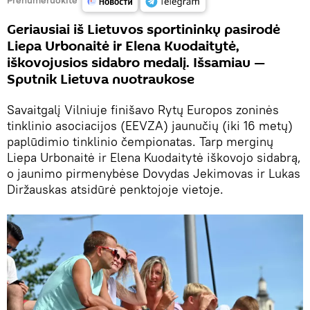
Geriausiai iš Lietuvos sportininkų pasirodė
Liepa Urbonaitė ir Elena Kuodaitytė,
iškovojusios sidabro medalį. Išsamiau —
Sputnik Lietuva nuotraukose
Savaitgalį Vilniuje finišavo Rytų Europos zoninės
tinklinio asociacijos (EEVZA) jaunučių (iki 16 metų)
paplūdimio tinklinio čempionatas. Tarp merginų
Liepa Urbonaitė ir Elena Kuodaitytė iškovojo sidabrą,
o jaunimo pirmenybėse Dovydas Jekimovas ir Lukas
Diržauskas atsidūrė penktojoje vietoje.