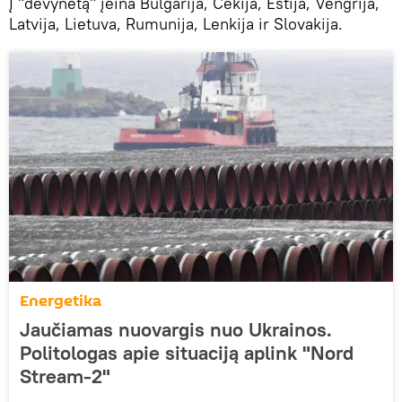
Į "devynetą" įeina Bulgarija, Čekija, Estija, Vengrija,
Latvija, Lietuva, Rumunija, Lenkija ir Slovakija.
Energetika
Jaučiamas nuovargis nuo Ukrainos.
Politologas apie situaciją aplink "Nord
Stream-2"