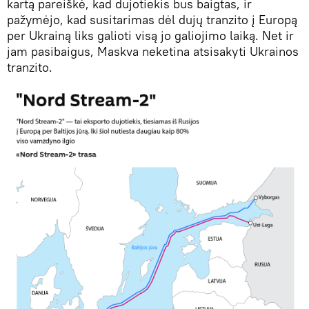
kartą pareiškė, kad dujotiekis bus baigtas, ir
pažymėjo, kad susitarimas dėl dujų tranzito į Europą
per Ukrainą liks galioti visą jo galiojimo laiką. Net ir
jam pasibaigus, Maskva neketina atsisakyti Ukrainos
tranzito.