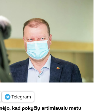
mėjo, kad pokyčių artimiausiu metu