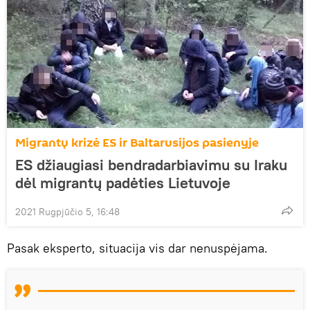
Migrantų krizė ES ir Baltarusijos pasienyje
ES džiaugiasi bendradarbiavimu su Iraku
dėl migrantų padėties Lietuvoje
2021 Rugpjūčio 5, 16:48
Pasak eksperto, situacija vis dar nenuspėjama.