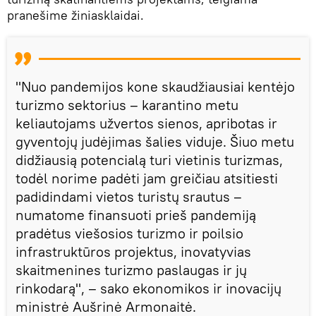
pranešime žiniasklaidai.
"Nuo pandemijos kone skaudžiausiai kentėjo
turizmo sektorius – karantino metu
keliautojams užvertos sienos, apribotas ir
gyventojų judėjimas šalies viduje. Šiuo metu
didžiausią potencialą turi vietinis turizmas,
todėl norime padėti jam greičiau atsitiesti
padidindami vietos turistų srautus –
numatome finansuoti prieš pandemiją
pradėtus viešosios turizmo ir poilsio
infrastruktūros projektus, inovatyvias
skaitmenines turizmo paslaugas ir jų
rinkodarą", – sako ekonomikos ir inovacijų
ministrė Aušrinė Armonaitė.