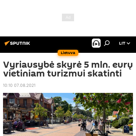
LIT
Lietuva
Vyriausybė skyrė 5 mln. eurų
vietiniam turizmui skatinti
10:10 07.08.2021