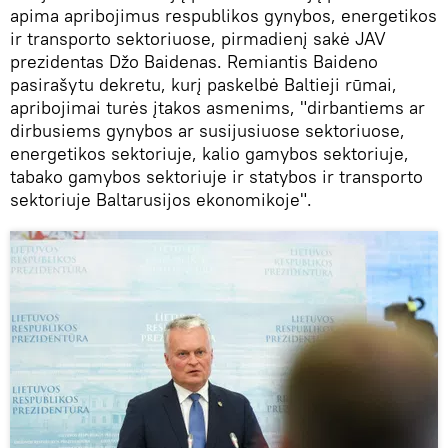
apima apribojimus respublikos gynybos, energetikos
ir transporto sektoriuose, pirmadienį sakė JAV
prezidentas Džo Baidenas. Remiantis Baideno
pasirašytu dekretu, kurį paskelbė Baltieji rūmai,
apribojimai turės įtakos asmenims, "dirbantiems ar
dirbusiems gynybos ar susijusiuose sektoriuose,
energetikos sektoriuje, kalio gamybos sektoriuje,
tabako gamybos sektoriuje ir statybos ir transporto
sektoriuje Baltarusijos ekonomikoje".