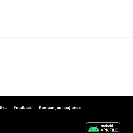
tika
Feedback
Kompanijos naujienos