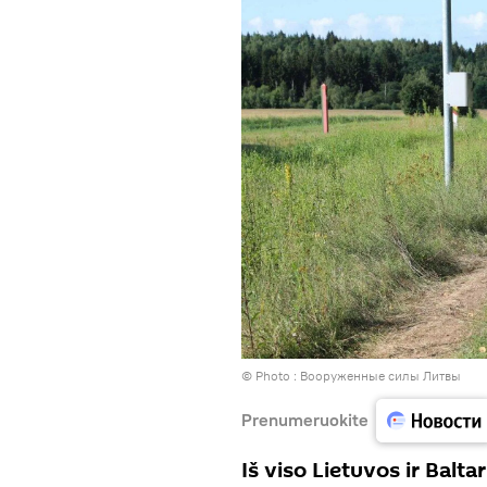
© Photo :
Вооруженные силы Литвы
Prenumeruokite
Iš viso Lietuvos ir Balt