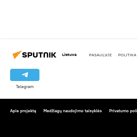
Lietuva
PASAULYJE
POLITIKA
Telegram
Apie projektą
Medžiagų naudojimo taisyklės
Privatumo poli