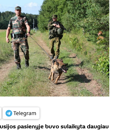
arusijos pasienyje buvo sulaikyta daugiau