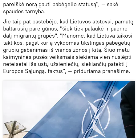
pareiškė norą gauti pabėgėlio statusą", — sakė
spaudos tarnyba.
Jie taip pat pastebėjo, kad Lietuvos atstovai, pamatę
baltarusių pareigūnus, "šiek tiek palaukė ir paėmė
dalį migrantų grupės". "Manome, kad Lietuva laikosi
taktikos, pagal kurią vykdomas tikslingas pabėgėlių
grupių gabenimas iš vienos zonos į kitą. Šiuo metu
kaimyninės pusės veiksmais siekiama vien nuslėpti
neteisėtai išsiųstų užsieniečių, siekiančių patekti į
Europos Sąjungą, faktus", — priduriama pranešime.