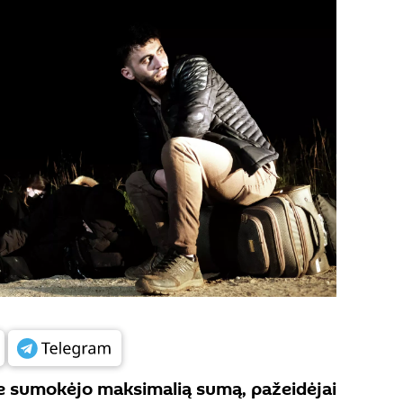
e sumokėjo maksimalią sumą, pažeidėjai