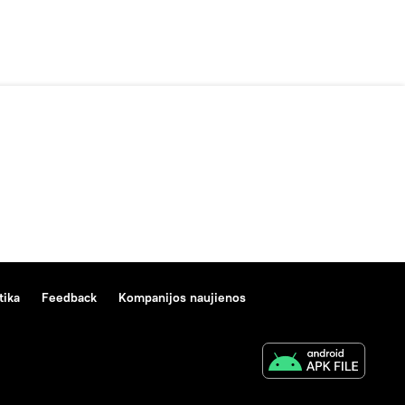
tika
Feedback
Kompanijos naujienos