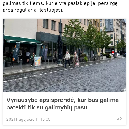
galimas tik tiems, kurie yra pasiskiepiję, persirgę
arba reguliariai testuojasi.
Vyriausybė apsisprendė, kur bus galima
patekti tik su galimybių pasu
2021 Rugpjūčio 11, 15:33