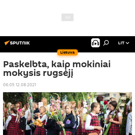
LIT
Lietuva
Paskelbta, kaip mokiniai
mokysis rugsėjį
06:05 12.08.2021