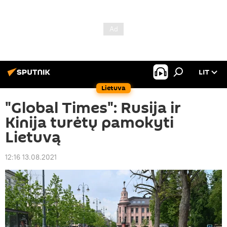
LIT
Lietuva
"Global Times": Rusija ir
Kinija turėtų pamokyti
Lietuvą
12:16 13.08.2021