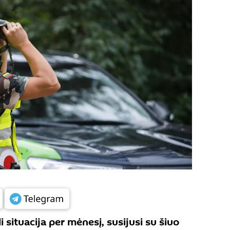
i situacija per mėnesį, susijusi su šiuo