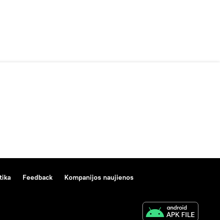
tika
Feedback
Kompanijos naujienos