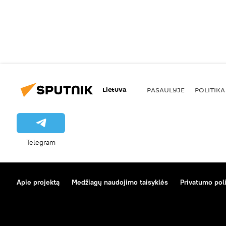
Lietuva
PASAULYJE
POLITIKA
Telegram
Apie projektą
Medžiagų naudojimo taisyklės
Privatumo poli