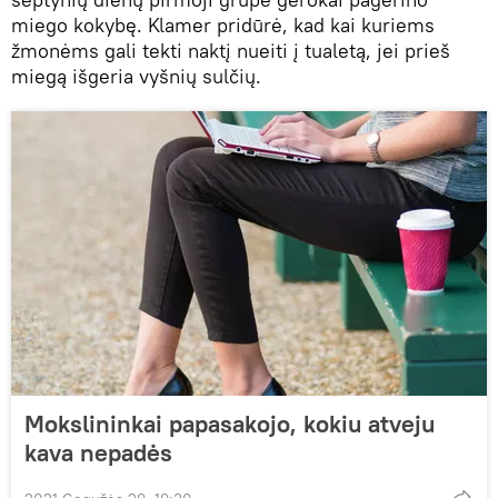
miego kokybę. Klamer pridūrė, kad kai kuriems
žmonėms gali tekti naktį nueiti į tualetą, jei prieš
miegą išgeria vyšnių sulčių.
Mokslininkai papasakojo, kokiu atveju
kava nepadės