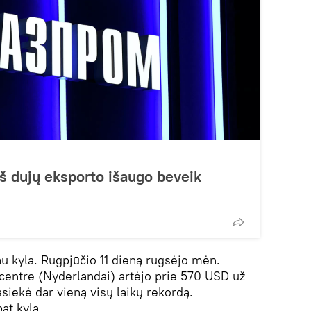
š dujų eksporto išaugo beveik
au kyla. Rugpjūčio 11 dieną rugsėjo mėn.
 centre (Nyderlandai) artėjo prie 570 USD už
asiekė dar vieną visų laikų rekordą.
at kyla.