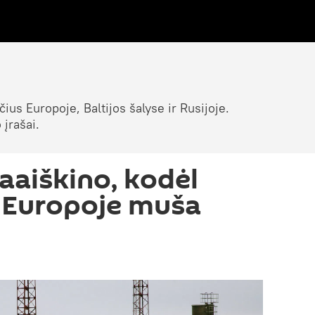
ius Europoje, Baltijos šalyse ir Rusijoje.
 įrašai.
aaiškino, kodėl
 Europoje muša