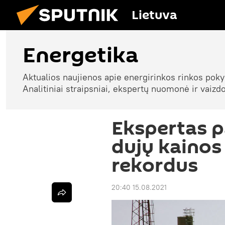
Lietuva
Energetika
Aktualios naujienos apie energirinkos rinkos pokyč
Analitiniai straipsniai, ekspertų nuomonė ir vaizdo
Ekspertas p
dujų kainos
rekordus
20:40 15.08.2021