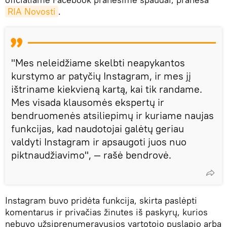
RIA Novosti
.
"Mes neleidžiame skelbti neapykantos
kurstymo ar patyčių Instagram, ir mes jį
ištriname kiekvieną kartą, kai tik randame.
Mes visada klausomės ekspertų ir
bendruomenės atsiliepimų ir kuriame naujas
funkcijas, kad naudotojai galėtų geriau
valdyti Instagram ir apsaugoti juos nuo
piktnaudžiavimo", — rašė bendrovė.
Instagram buvo pridėta funkcija, skirta paslėpti
komentarus ir privačias žinutes iš paskyrų, kurios
nebuvo užsiprenumeravusios vartotojo puslapio arba