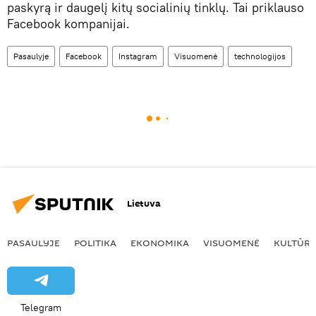
paskyrą ir daugelį kitų socialinių tinklų. Tai priklauso
Facebook kompanijai.
Pasaulyje
Facebook
Instagram
Visuomenė
technologijos
Lietuva
PASAULYJE
POLITIKA
EKONOMIKA
VISUOMENĖ
KULTŪR
Telegram