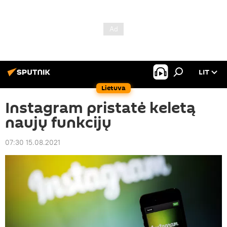
LIT
Lietuva
Instagram pristatė keletą
naujų funkcijų
07:30 15.08.2021