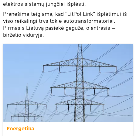
elektros sistemų jungčiai išplėsti.
Pranešime teigiama, kad "LitPol Link" išplėtimui iš
viso reikalingi trys tokie autotransformatoriai.
Pirmasis Lietuvą pasiekė gegužę, o antrasis —
birželio viduryje.
Energetika