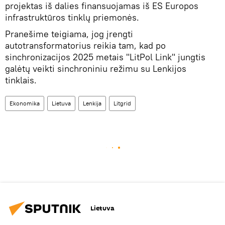
projektas iš dalies finansuojamas iš ES Europos
infrastruktūros tinklų priemonės.
Pranešime teigiama, jog įrengti
autotransformatorius reikia tam, kad po
sinchronizacijos 2025 metais "LitPol Link" jungtis
galėtų veikti sinchroniniu režimu su Lenkijos
tinklais.
Ekonomika
Lietuva
Lenkija
Litgrid
Lietuva