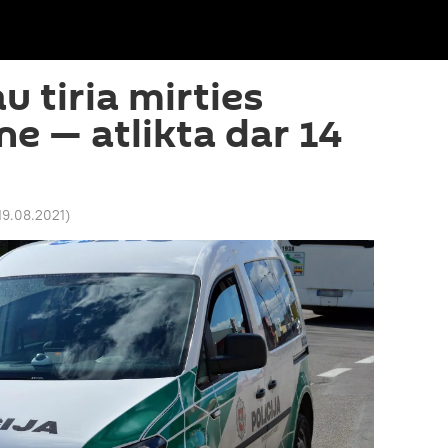
au tiria mirties
ne — atlikta dar 14
19.08.2021
)