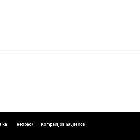
tika
Feedback
Kompanijos naujienos