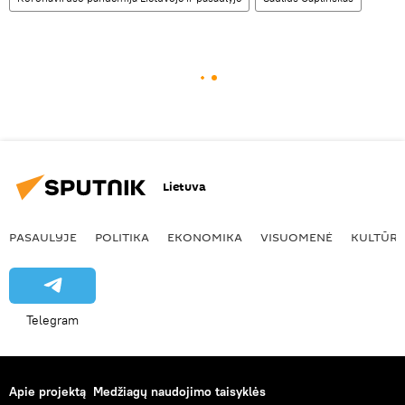
Lietuva
PASAULYJE
POLITIKA
EKONOMIKA
VISUOMENĖ
KULTŪR
Telegram
Apie projektą
Medžiagų naudojimo taisyklės