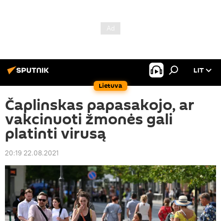
LIT
Lietuva
Čaplinskas papasakojo, ar
vakcinuoti žmonės gali
platinti virusą
20:19 22.08.2021