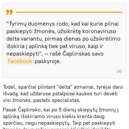
"Tyrimų duomenys rodo, kad kai kurie pilnai
paskiepyti žmonės, užsikrėtę koronaviruso
delta variantu, pirmas dienas po užsikrėtimo
išskiria į aplinką tiek pat viruso, kaip ir
nepaskiepyti", — rašė Čaplinskas savo
Facebook 
paskyroje.
Todėl, sparčiai plintant "delta" atmainai, tyrėjai daro
išvadą, kad uždarose patalpose kaukes turi dėvėti
visi žmonės, pastebi specialistas.
Pasak Čaplinsko, kai po 5 dienų skiepytų žmonių į
aplinką išskiriamo viruso kiekis krenta daug
sparčiau, negu nepaskiepytų. Taip pat paskiepyti