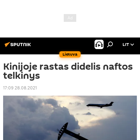
LIT
Lietuva
Kinijoje rastas didelis naftos
telkinys
17:09 28.08.2021