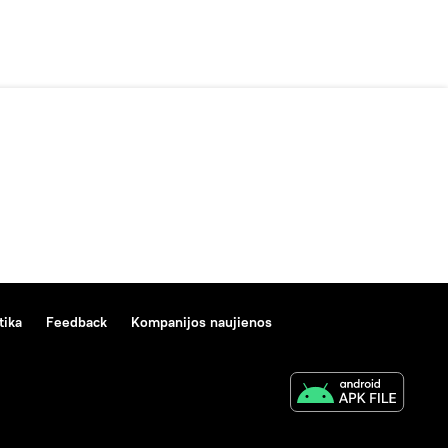
tika
Feedback
Kompanijos naujienos