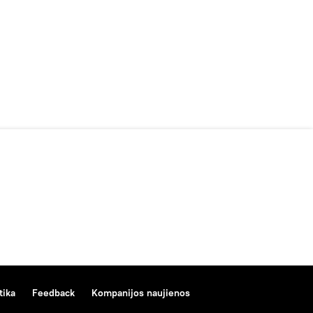
tika
Feedback
Kompanijos naujienos