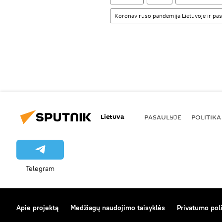
Koronaviruso pandemija Lietuvoje ir pas
Lietuva
PASAULYJE
POLITIKA
Telegram
Apie projektą
Medžiagų naudojimo taisyklės
Privatumo poli