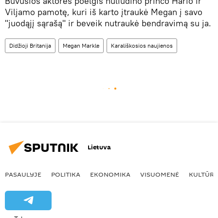
Buvusios aktorės poelgis nuliūdino princo Hario ir
Viljamo pamotę, kuri iš karto įtraukė Megan į savo
"juodąjį sąrašą" ir beveik nutraukė bendravimą su ja.
Didžioji Britanija
Megan Markle
Karališkosios naujienos
Lietuva
PASAULYJE
POLITIKA
EKONOMIKA
VISUOMENĖ
KULTŪR