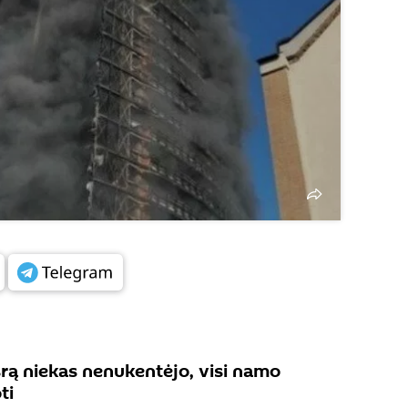
rą niekas nenukentėjo, visi namo
ti