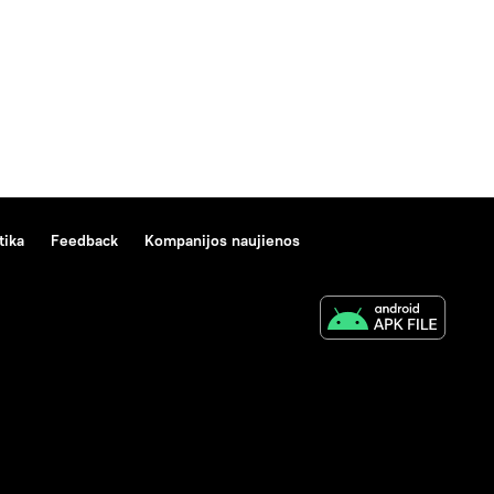
tika
Feedback
Kompanijos naujienos