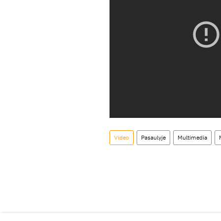
Video
Pasaulyje
Multimedia