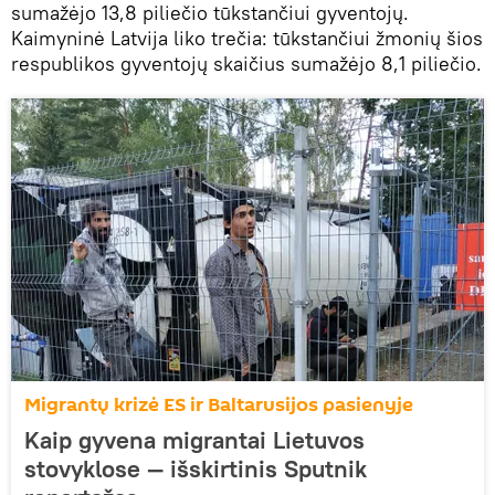
sumažėjo 13,8 piliečio tūkstančiui gyventojų.
Kaimyninė Latvija liko trečia: tūkstančiui žmonių šios
respublikos gyventojų skaičius sumažėjo 8,1 piliečio.
Migrantų krizė ES ir Baltarusijos pasienyje
Kaip gyvena migrantai Lietuvos
stovyklose — išskirtinis Sputnik