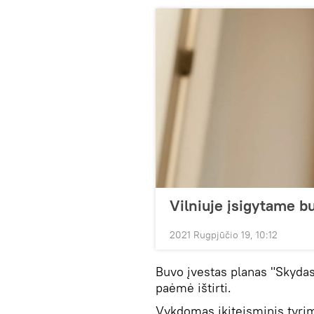
Vilniuje įsigytame bu
2021 Rugpjūčio 19, 10:12
Buvo įvestas planas "Skydas
paėmė ištirti.
Vykdomas ikiteisminis tyri