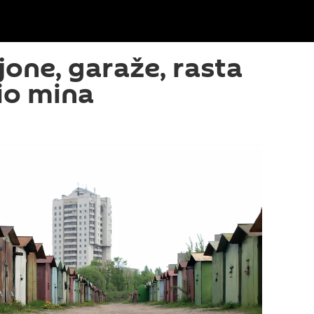
jone, garaže, rasta
io mina