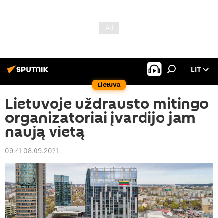
LIT
Lietuva
Lietuvoje uždrausto mitingo
organizatoriai įvardijo jam
naują vietą
09:41 08.09.2021