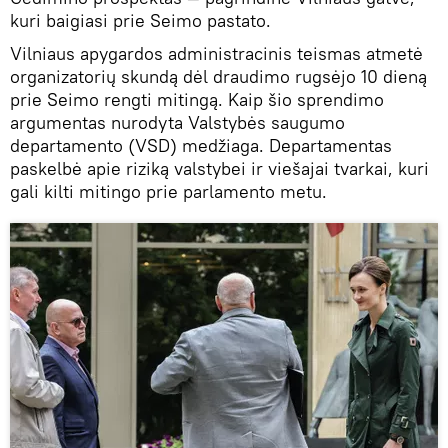
kuri baigiasi prie Seimo pastato.
Vilniaus apygardos administracinis teismas atmetė
organizatorių skundą dėl draudimo rugsėjo 10 dieną
prie Seimo rengti mitingą. Kaip šio sprendimo
argumentas nurodyta Valstybės saugumo
departamento (VSD) medžiaga. Departamentas
paskelbė apie riziką valstybei ir viešajai tvarkai, kuri
gali kilti mitingo prie parlamento metu.