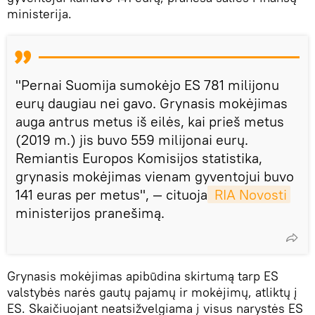
ministerija.
"Pernai Suomija sumokėjo ES 781 milijonu
eurų daugiau nei gavo. Grynasis mokėjimas
auga antrus metus iš eilės, kai prieš metus
(2019 m.) jis buvo 559 milijonai eurų.
Remiantis Europos Komisijos statistika,
grynasis mokėjimas vienam gyventojui buvo
141 euras per metus", — cituoja
 RIA Novosti
ministerijos pranešimą.
Grynasis mokėjimas apibūdina skirtumą tarp ES
valstybės narės gautų pajamų ir mokėjimų, atliktų į
ES. Skaičiuojant neatsižvelgiama į visus narystės ES