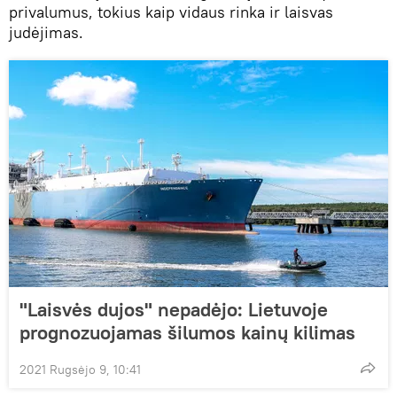
privalumus, tokius kaip vidaus rinka ir laisvas
judėjimas.
"Laisvės dujos" nepadėjo: Lietuvoje
prognozuojamas šilumos kainų kilimas
2021 Rugsėjo 9, 10:41