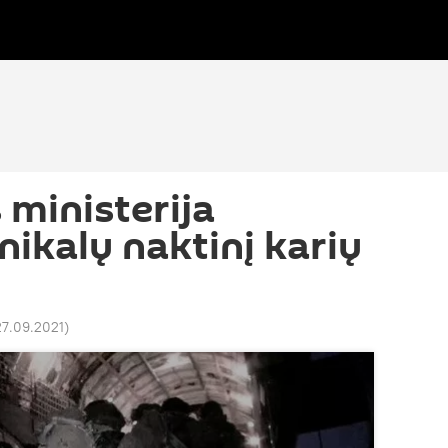
ministerija
nikalų naktinį karių
27.09.2021
)