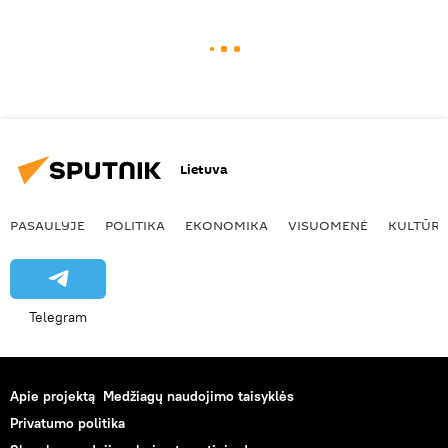
Lietuva
PASAULYJE
POLITIKA
EKONOMIKA
VISUOMENĖ
KULTŪR
Telegram
Apie projektą
Medžiagų naudojimo taisyklės
Privatumo politika