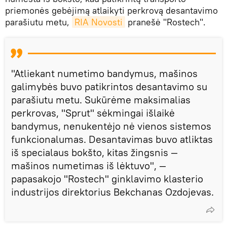
priemonės gebėjimą atlaikyti perkrovą desantavimo
parašiutu metu,
RIA Novosti
pranešė "Rostech".
"Atliekant numetimo bandymus, mašinos
galimybės buvo patikrintos desantavimo su
parašiutu metu. Sukūrėme maksimalias
perkrovas, "Sprut" sėkmingai išlaikė
bandymus, nenukentėjo nė vienos sistemos
funkcionalumas. Desantavimas buvo atliktas
iš specialaus bokšto, kitas žingsnis —
mašinos numetimas iš lėktuvo", —
papasakojo "Rostech" ginklavimo klasterio
industrijos direktorius Bekchanas Ozdojevas.