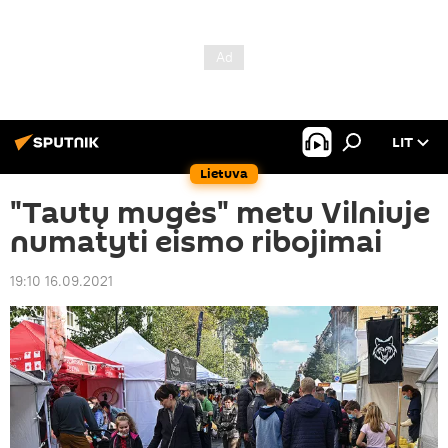
LIT
Lietuva
"Tautų mugės" metu Vilniuje
numatyti eismo ribojimai
19:10 16.09.2021