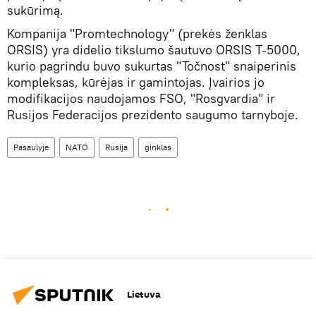
sukūrimą.
Kompanija "Promtechnology" (prekės ženklas
ORSIS) yra didelio tikslumo šautuvo ORSIS T-5000,
kurio pagrindu buvo sukurtas "Točnost" snaiperinis
kompleksas, kūrėjas ir gamintojas. Įvairios jo
modifikacijos naudojamos FSO, "Rosgvardia" ir
Rusijos Federacijos prezidento saugumo tarnyboje.
Pasaulyje
NATO
Rusija
ginklas
Lietuva