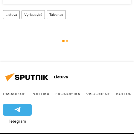
Lietuva
Vyriausybė
Taivanas
Lietuva
PASAULYJE
POLITIKA
EKONOMIKA
VISUOMENĖ
KULTŪR
Telegram