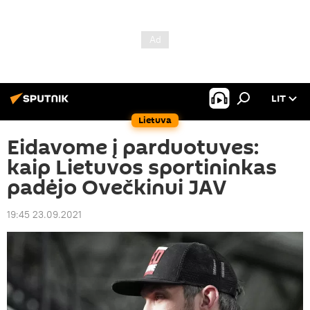
LIT
Lietuva
Eidavome į parduotuves:
kaip Lietuvos sportininkas
padėjo Ovečkinui JAV
19:45 23.09.2021