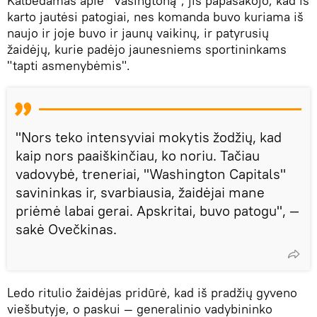
Kalbėdamas apie "Vašingtoną", jis papasakojo, kad iš
karto jautėsi patogiai, nes komanda buvo kuriama iš
naujo ir joje buvo ir jaunų vaikinų, ir patyrusių
žaidėjų, kurie padėjo jaunesniems sportininkams
"tapti asmenybėmis".
"Nors teko intensyviai mokytis žodžių, kad
kaip nors paaiškinčiau, ko noriu. Tačiau
vadovybė, treneriai, "Washington Capitals"
savininkas ir, svarbiausia, žaidėjai mane
priėmė labai gerai. Apskritai, buvo patogu", —
sakė Ovečkinas.
Ledo ritulio žaidėjas pridūrė, kad iš pradžių gyveno
viešbutyje, o paskui — generalinio vadybininko