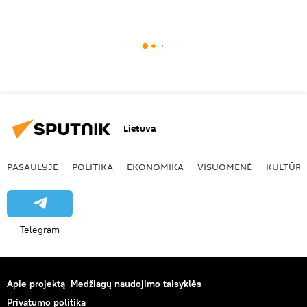
Lietuva
PASAULYJE
POLITIKA
EKONOMIKA
VISUOMENĖ
KULTŪR
Telegram
Apie projektą
Medžiagų naudojimo taisyklės
Privatumo politika