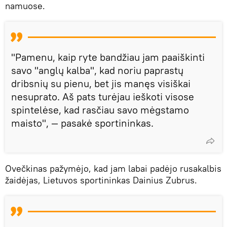
namuose.
"Pamenu, kaip ryte bandžiau jam paaiškinti
savo "anglų kalba", kad noriu paprastų
dribsnių su pienu, bet jis manęs visiškai
nesuprato. Aš pats turėjau ieškoti visose
spintelėse, kad rasčiau savo mėgstamo
maisto", — pasakė sportininkas.
Ovečkinas pažymėjo, kad jam labai padėjo rusakalbis
žaidėjas, Lietuvos sportininkas Dainius Zubrus.