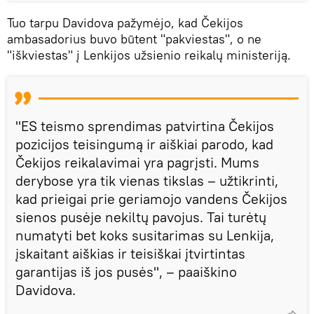
Tuo tarpu Davidova pažymėjo, kad Čekijos
ambasadorius buvo būtent "pakviestas", o ne
"iškviestas" į Lenkijos užsienio reikalų ministeriją.
"ES teismo sprendimas patvirtina Čekijos
pozicijos teisingumą ir aiškiai parodo, kad
Čekijos reikalavimai yra pagrįsti. Mums
derybose yra tik vienas tikslas – užtikrinti,
kad prieigai prie geriamojo vandens Čekijos
sienos pusėje nekiltų pavojus. Tai turėtų
numatyti bet koks susitarimas su Lenkija,
įskaitant aiškias ir teisiškai įtvirtintas
garantijas iš jos pusės", – paaiškino
Davidova.