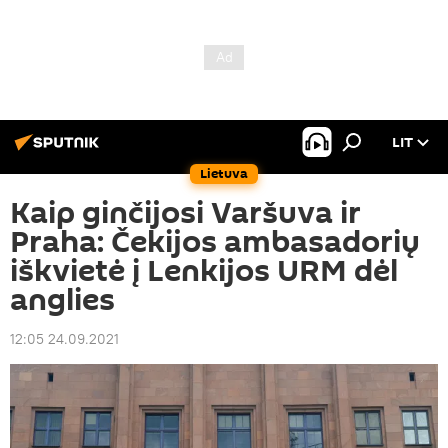
LIT
Lietuva
Kaip ginčijosi Varšuva ir
Praha: Čekijos ambasadorių
iškvietė į Lenkijos URM dėl
anglies
12:05 24.09.2021