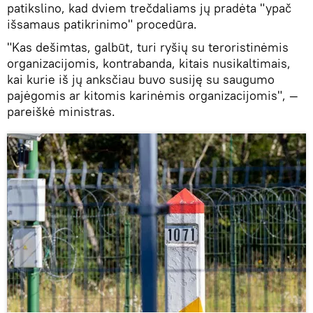
patikslino, kad dviem trečdaliams jų pradėta "ypač
išsamaus patikrinimo" procedūra.
"Kas dešimtas, galbūt, turi ryšių su teroristinėmis
organizacijomis, kontrabanda, kitais nusikaltimais,
kai kurie iš jų anksčiau buvo susiję su saugumo
pajėgomis ar kitomis karinėmis organizacijomis", —
pareiškė ministras.