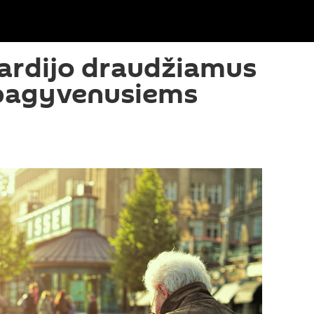
ardijo draudžiamus
pagyvenusiems