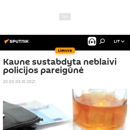
LIT
Lietuva
Kaune sustabdyta neblaivi
policijos pareigūnė
20:00 03.10.2021