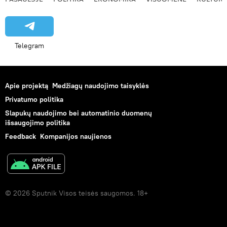
Telegram
Apie projektą
Medžiagų naudojimo taisyklės
Privatumo politika
Slapukų naudojimo bei automatinio duomenų
išsaugojimo politika
Feedback
Kompanijos naujienos
© 2026 Sputnik Visos teisės saugomos. 18+