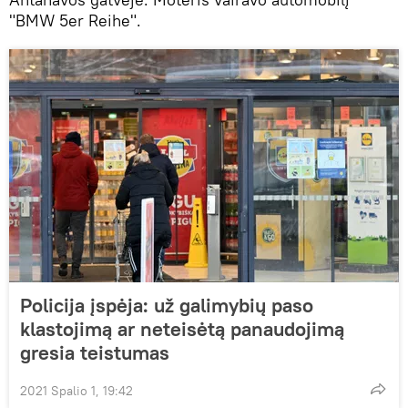
"BMW 5er Reihe".
Policija įspėja: už galimybių paso
klastojimą ar neteisėtą panaudojimą
gresia teistumas
2021 Spalio 1, 19:42