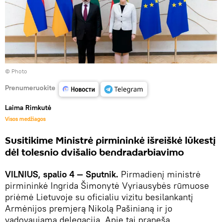
© Photo
Prenumeruokite
Laima Rimkutė
Visos medžiagos
Susitikime Ministrė pirmininkė išreiškė lūkestį
dėl tolesnio dvišalio bendradarbiavimo
VILNIUS, spalio 4 — Sputnik.
Pirmadienį ministrė
pirmininkė Ingrida Šimonytė Vyriausybės rūmuose
priėmė Lietuvoje su oficialiu vizitu besilankantį
Armėnijos premjerą Nikolą Pašinianą ir jo
vadovaujamą delegaciją. Apie tai praneša