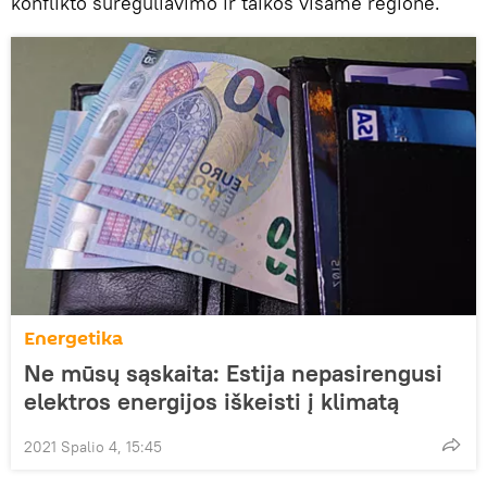
konflikto sureguliavimo ir taikos visame regione.
Energetika
Ne mūsų sąskaita: Estija nepasirengusi
elektros energijos iškeisti į klimatą
2021 Spalio 4, 15:45