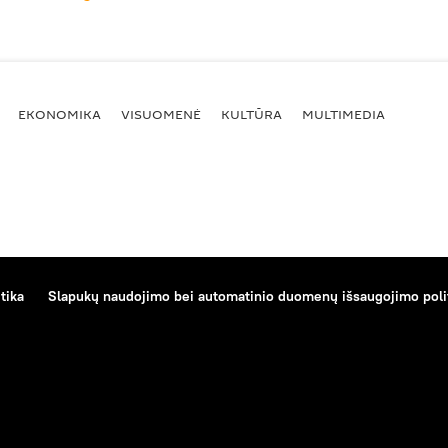
EKONOMIKA
VISUOMENĖ
KULTŪRA
MULTIMEDIA
tika
Slapukų naudojimo bei automatinio duomenų išsaugojimo poli