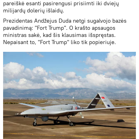
pareiškė esanti pasirengusi prisiimti iki dviejų
milijardų dolerių išlaidų.
Prezidentas Andžejus Duda netgi sugalvojo bazės
pavadinimą: "Fort Trump". O krašto apsaugos
ministras sakė, kad šis klausimas išspręstas.
Nepaisant to, "Fort Trump" liko tik popieriuje.