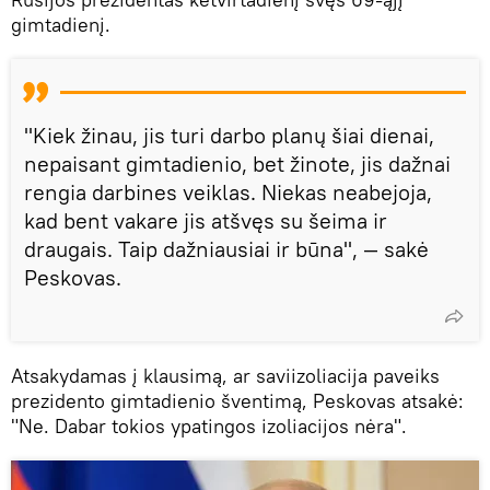
gimtadienį.
"Kiek žinau, jis turi darbo planų šiai dienai,
nepaisant gimtadienio, bet žinote, jis dažnai
rengia darbines veiklas. Niekas neabejoja,
kad bent vakare jis atšvęs su šeima ir
draugais. Taip dažniausiai ir būna", — sakė
Peskovas.
Atsakydamas į klausimą, ar saviizoliacija paveiks
prezidento gimtadienio šventimą, Peskovas atsakė:
"Ne. Dabar tokios ypatingos izoliacijos nėra".